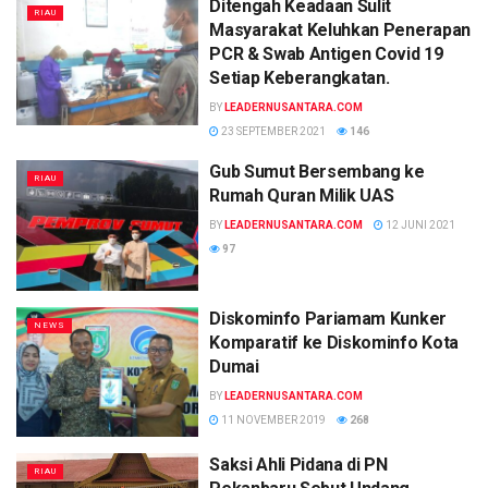
Ditengah Keadaan Sulit
RIAU
Masyarakat Keluhkan Penerapan
PCR & Swab Antigen Covid 19
Setiap Keberangkatan.
BY
LEADERNUSANTARA.COM
23 SEPTEMBER 2021
146
Gub Sumut Bersembang ke
RIAU
Rumah Quran Milik UAS
BY
LEADERNUSANTARA.COM
12 JUNI 2021
97
Diskominfo Pariamam Kunker
NEWS
Komparatif ke Diskominfo Kota
Dumai
BY
LEADERNUSANTARA.COM
11 NOVEMBER 2019
268
Saksi Ahli Pidana di PN
RIAU