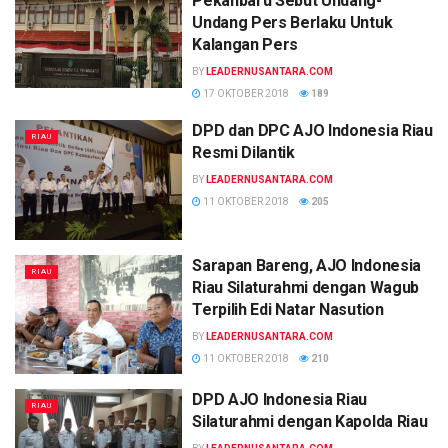
Pekanbaru Sebut Undang-
Undang Pers Berlaku Untuk
Kalangan Pers
BY
LEADERNUSANTARA.COM
17 OKTOBER 2018
189
DPD dan DPC AJO Indonesia Riau
RIAU
Resmi Dilantik
BY
LEADERNUSANTARA.COM
11 OKTOBER 2018
205
Sarapan Bareng, AJO Indonesia
RIAU
Riau Silaturahmi dengan Wagub
Terpilih Edi Natar Nasution
BY
LEADERNUSANTARA.COM
11 OKTOBER 2018
210
DPD AJO Indonesia Riau
RIAU
Silaturahmi dengan Kapolda Riau