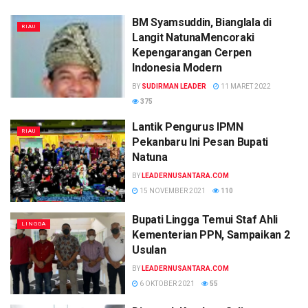
BM Syamsuddin, Bianglala di
RIAU
Langit NatunaMencoraki
Kepengarangan Cerpen
Indonesia Modern
BY
SUDIRMAN LEADER
11 MARET 2022
375
Lantik Pengurus IPMN
RIAU
Pekanbaru Ini Pesan Bupati
Natuna
BY
LEADERNUSANTARA.COM
15 NOVEMBER 2021
110
Bupati Lingga Temui Staf Ahli
LINGGA
Kementerian PPN, Sampaikan 2
Usulan
BY
LEADERNUSANTARA.COM
6 OKTOBER 2021
55