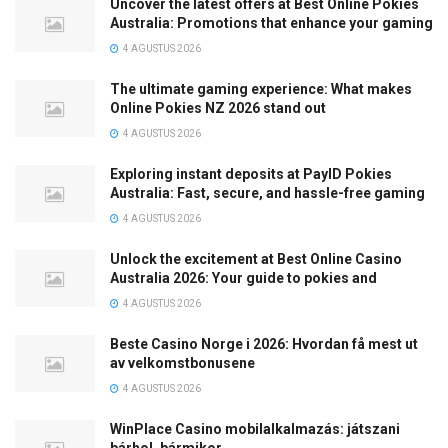
Uncover the latest offers at Best Online Pokies
Australia: Promotions that enhance your gaming
4 AGUSTUS 2026
The ultimate gaming experience: What makes
Online Pokies NZ 2026 stand out
4 AGUSTUS 2026
Exploring instant deposits at PayID Pokies
Australia: Fast, secure, and hassle-free gaming
4 AGUSTUS 2026
Unlock the excitement at Best Online Casino
Australia 2026: Your guide to pokies and
4 AGUSTUS 2026
Beste Casino Norge i 2026: Hvordan få mest ut
av velkomstbonusene
4 AGUSTUS 2026
WinPlace Casino mobilalkalmazás: játszani
bárhol, bármikor