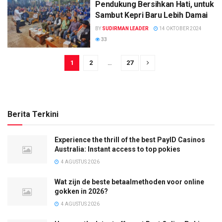
Pendukung Bersihkan Hati, untuk
Sambut Kepri Baru Lebih Damai
BY
SUDIRMAN LEADER
14 OKTOBER 2024
33
1
2
…
27
Berita Terkini
Experience the thrill of the best PayID Casinos
Australia: Instant access to top pokies
4 AGUSTUS 2026
Wat zijn de beste betaalmethoden voor online
gokken in 2026?
4 AGUSTUS 2026