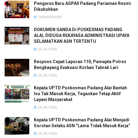
Pengurus Baru AGPAII Padang Pariaman Resmi
Dikukuhkan
5 AGUSTUS 2026
DOKUMEN GANDA Di PUSKESMAS PADANG
ALAI, DIDUGA REKAYASA ADMINISTRASI UPAYA
SELAMATKAN ASN TERTENTU
26 JULI 2026
Respons Cepat Laporan 110, Pamapta Polres
Bengkayang Evakuasi Korban Tabrak Lari
25 JULI 2026
Kepala UPTD Puskesmas Padang Alai Bantah
Isu Tak Masuk Kerja, Tegaskan Tetap Aktif
Layani Masyarakat
24 JULI 2026
Kepala UPTD Puskesmas Padang Alai Menjadi
Sorotan Selaku ASN “Lama Tidak Masuk Kerja”
24 JULI 2026