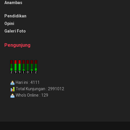
Anambas
Pendidikan
Opini
Galeri Foto
Pengunjung
Hari ini : 4111
Total Kunjungan : 2991012
Who's Online : 129