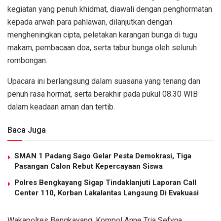
kegiatan yang penuh khidmat, diawali dengan penghormatan
kepada arwah para pahlawan, dilanjutkan dengan
mengheningkan cipta, peletakan karangan bunga di tugu
makam, pembacaan doa, serta tabur bunga oleh seluruh
rombongan.
Upacara ini berlangsung dalam suasana yang tenang dan
penuh rasa hormat, serta berakhir pada pukul 08.30 WIB
dalam keadaan aman dan tertib.
Baca Juga
SMAN 1 Padang Sago Gelar Pesta Demokrasi, Tiga
Pasangan Calon Rebut Kepercayaan Siswa
Polres Bengkayang Sigap Tindaklanjuti Laporan Call
Center 110, Korban Lakalantas Langsung Di Evakuasi
Wakapolres Bengkayang, Kompol Anne Tria Sefyna,