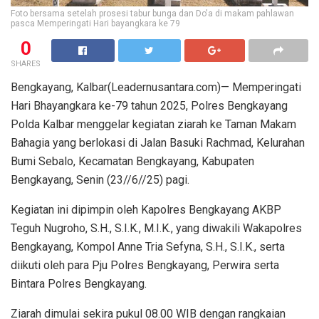
Foto bersama setelah prosesi tabur bunga dan Do'a di makam pahlawan
pasca Memperingati Hari bayangkara ke 79
0
SHARES
Bengkayang, Kalbar(Leadernusantara.com)— Memperingati
Hari Bhayangkara ke-79 tahun 2025, Polres Bengkayang
Polda Kalbar menggelar kegiatan ziarah ke Taman Makam
Bahagia yang berlokasi di Jalan Basuki Rachmad, Kelurahan
Bumi Sebalo, Kecamatan Bengkayang, Kabupaten
Bengkayang, Senin (23//6//25) pagi.
Kegiatan ini dipimpin oleh Kapolres Bengkayang AKBP
Teguh Nugroho, S.H., S.I.K., M.I.K., yang diwakili Wakapolres
Bengkayang, Kompol Anne Tria Sefyna, S.H., S.I.K., serta
diikuti oleh para Pju Polres Bengkayang, Perwira serta
Bintara Polres Bengkayang.
Ziarah dimulai sekira pukul 08.00 WIB dengan rangkaian