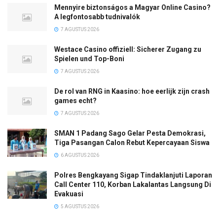
Mennyire biztonságos a Magyar Online Casino?
A legfontosabb tudnivalók
7 AGUSTUS 2026
Westace Casino offiziell: Sicherer Zugang zu
Spielen und Top-Boni
7 AGUSTUS 2026
De rol van RNG in Kaasino: hoe eerlijk zijn crash
games echt?
7 AGUSTUS 2026
SMAN 1 Padang Sago Gelar Pesta Demokrasi,
Tiga Pasangan Calon Rebut Kepercayaan Siswa
6 AGUSTUS 2026
Polres Bengkayang Sigap Tindaklanjuti Laporan
Call Center 110, Korban Lakalantas Langsung Di
Evakuasi
5 AGUSTUS 2026