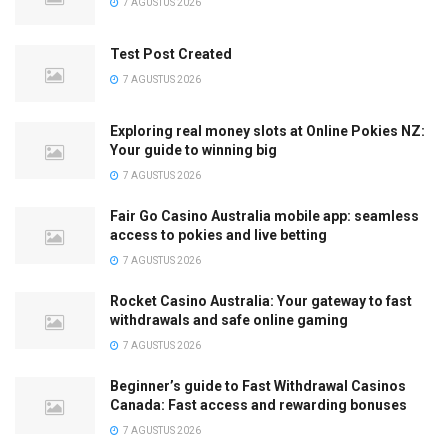
7 AGUSTUS 2026
Test Post Created
7 AGUSTUS 2026
Exploring real money slots at Online Pokies NZ:
Your guide to winning big
7 AGUSTUS 2026
Fair Go Casino Australia mobile app: seamless
access to pokies and live betting
7 AGUSTUS 2026
Rocket Casino Australia: Your gateway to fast
withdrawals and safe online gaming
7 AGUSTUS 2026
Beginner’s guide to Fast Withdrawal Casinos
Canada: Fast access and rewarding bonuses
7 AGUSTUS 2026