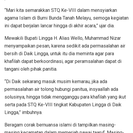
“Mari kita semarakkan STQ Ke-VIII dalam mensyiarkan
agama Islam di Bumi Bunda Tanah Melayu, semoga kegiatan
ini dapat berjalan lancar hingga di akhir acara,” ujar dia.
Mewakili Bupati Lingga H. Alias Wello, Muhammad Nizar
menyampaikan pesan, karena sedikit ada permasalahan air
bersih di Daik Lingga, untuk itu dia meminta agar para
khafilah dapat berkoordinasi, agar peramsalahan dapat di
tangani oleh pihak panitia.
“Di Daik sekarang masuk musim kemarau, jika ada
permasalahan air tolong hubungi panitua, insyaallah ada
solusinya, hingga tidak mengganggu para khafilah yang ikut
serta pada STQ Ke-VIII tingkat Kabupaten Lingga di Daik
Lingga,” imbuhnya.
Beragam corak bernuansa islami di tampilkan masing-
masing kecamatan dalam memeriah pawai taaruf. Masing-