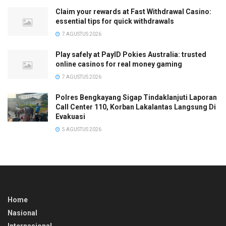
Claim your rewards at Fast Withdrawal Casino:
essential tips for quick withdrawals
7 AGUSTUS 2026
Play safely at PayID Pokies Australia: trusted
online casinos for real money gaming
7 AGUSTUS 2026
Polres Bengkayang Sigap Tindaklanjuti Laporan
Call Center 110, Korban Lakalantas Langsung Di
Evakuasi
5 AGUSTUS 2026
Home
Nasional