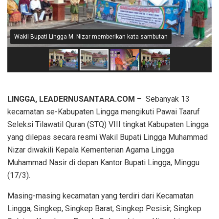
Wakil Bupati Lingga M. Nizar memberikan kata sambutan
LINGGA, LEADERNUSANTARA.COM
– Sebanyak 13
kecamatan se-Kabupaten Lingga mengikuti Pawai Taaruf
Seleksi Tilawatil Quran (STQ) VIII tingkat Kabupaten Lingga
yang dilepas secara resmi Wakil Bupati Lingga Muhammad
Nizar diwakili Kepala Kementerian Agama Lingga
Muhammad Nasir di depan Kantor Bupati Lingga, Minggu
(17/3).
Masing-masing kecamatan yang terdiri dari Kecamatan
Lingga, Singkep, Singkep Barat, Singkep Pesisir, Singkep