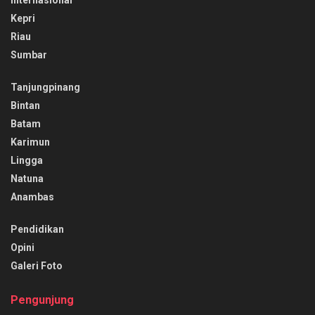
Internasional
Kepri
Riau
Sumbar
Tanjungpinang
Bintan
Batam
Karimun
Lingga
Natuna
Anambas
Pendidikan
Opini
Galeri Foto
Pengunjung