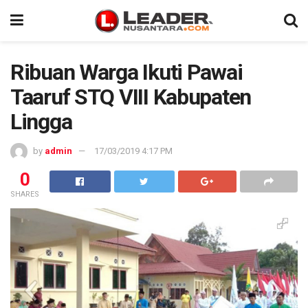
Ribuan Warga Ikuti Pawai
Taaruf STQ VIII Kabupaten
Lingga
by
admin
17/03/2019 4:17 PM
0
SHARES