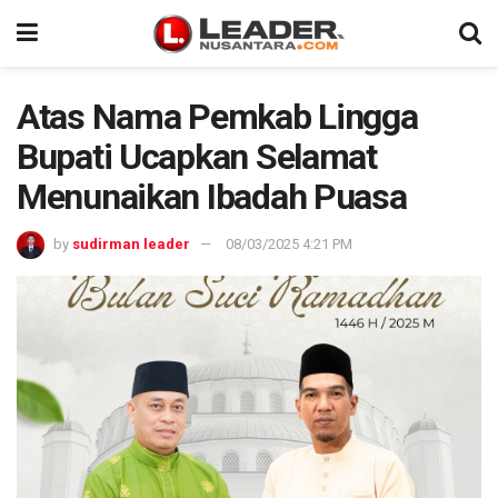
Atas Nama Pemkab Lingga
Bupati Ucapkan Selamat
Menunaikan Ibadah Puasa
by
sudirman leader
08/03/2025 4:21 PM