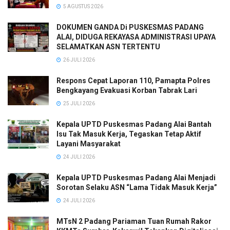
5 AGUSTUS 2026
DOKUMEN GANDA Di PUSKESMAS PADANG
ALAI, DIDUGA REKAYASA ADMINISTRASI UPAYA
SELAMATKAN ASN TERTENTU
26 JULI 2026
Respons Cepat Laporan 110, Pamapta Polres
Bengkayang Evakuasi Korban Tabrak Lari
25 JULI 2026
Kepala UPTD Puskesmas Padang Alai Bantah
Isu Tak Masuk Kerja, Tegaskan Tetap Aktif
Layani Masyarakat
24 JULI 2026
Kepala UPTD Puskesmas Padang Alai Menjadi
Sorotan Selaku ASN “Lama Tidak Masuk Kerja”
24 JULI 2026
MTsN 2 Padang Pariaman Tuan Rumah Rakor