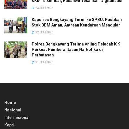
KKMTs Sumbar, Kakanwil Tekankan Digitalisasi
23 JULI 2026
Kapolres Bengkayang Turun ke SPBU, Pastikan
Stok BBM Aman, Antrean Kendaraan Mengular
22 JULI 2026
Polres Bengkayang Terima Anjing Pelacak K-9,
Perkuat Pemberantasan Narkotika di
Perbatasan
21 JULI 2026
Home
Nasional
Internasional
Kepri