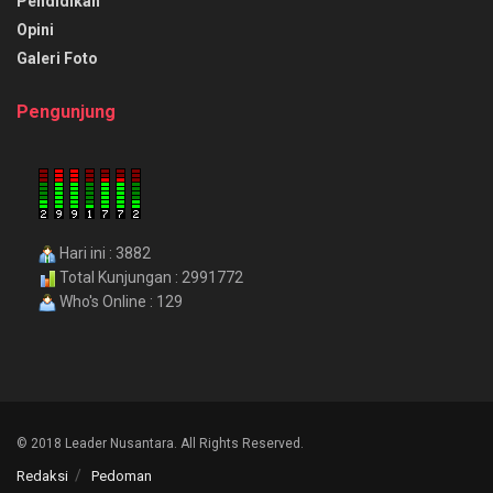
Pendidikan
Opini
Galeri Foto
Pengunjung
Hari ini : 3882
Total Kunjungan : 2991772
Who's Online : 129
© 2018 Leader Nusantara. All Rights Reserved.
Redaksi
Pedoman