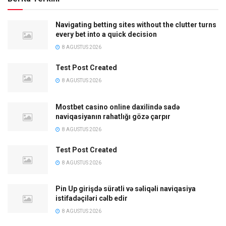
Navigating betting sites without the clutter turns
every bet into a quick decision
8 AGUSTUS 2026
Test Post Created
8 AGUSTUS 2026
Mostbet casino online daxilində sadə
naviqasiyanın rahatlığı gözə çarpır
8 AGUSTUS 2026
Test Post Created
8 AGUSTUS 2026
Pin Up girişdə sürətli və səliqəli naviqasiya
istifadəçiləri cəlb edir
8 AGUSTUS 2026