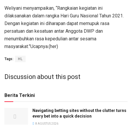
Weliyani menyampaikan, “Rangkaian kegiatan ini
dilaksanakan dalam rangka Hari Guru Nasional Tahun 2021.
Dengan kegiatan ini diharapan dapat memupuk rasa
persatuan dan kesatuan antar Anggota DWP dan
menumbuhkan rasa kepedulian antar sesama
masyarakat.”Ucapnya.(her)
Tags:
HL
Discussion about this post
Berita Terkini
Navigating betting sites without the clutter turns
every bet into a quick decision
8 AGUSTUS 2026