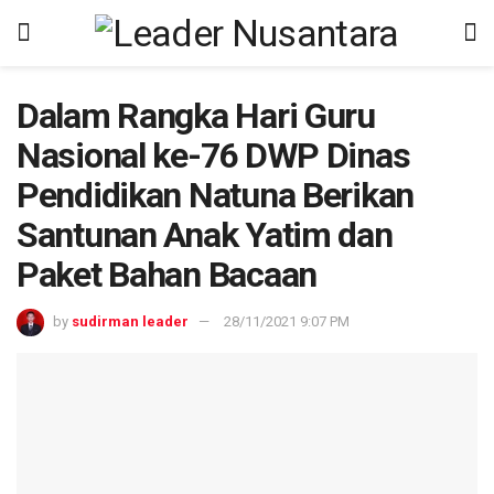
Dalam Rangka Hari Guru
Nasional ke-76 DWP Dinas
Pendidikan Natuna Berikan
Santunan Anak Yatim dan
Paket Bahan Bacaan
by
sudirman leader
28/11/2021 9:07 PM