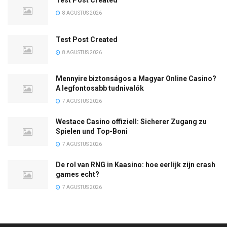
Test Post Created
8 AGUSTUS 2026
Test Post Created
8 AGUSTUS 2026
Mennyire biztonságos a Magyar Online Casino?
A legfontosabb tudnivalók
7 AGUSTUS 2026
Westace Casino offiziell: Sicherer Zugang zu
Spielen und Top-Boni
7 AGUSTUS 2026
De rol van RNG in Kaasino: hoe eerlijk zijn crash
games echt?
7 AGUSTUS 2026