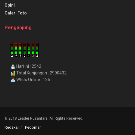
Opini
Galeri Foto
Pengunjung
Hari ini : 2542
Total Kunjungan : 2990432
Who's Online : 126
© 2018 Leader Nusantara. All Rights Reserved.
Redaksi
Pedoman