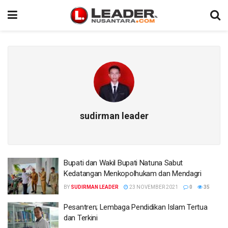
sudirman leader
Bupati dan Wakil Bupati Natuna Sabut
Kedatangan Menkopolhukam dan Mendagri
BY
SUDIRMAN LEADER
23 NOVEMBER 2021
0
35
Pesantren; Lembaga Pendidikan Islam Tertua
dan Terkini