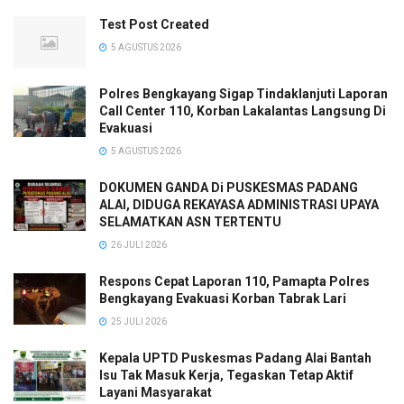
Test Post Created
5 AGUSTUS 2026
Polres Bengkayang Sigap Tindaklanjuti Laporan
Call Center 110, Korban Lakalantas Langsung Di
Evakuasi
5 AGUSTUS 2026
DOKUMEN GANDA Di PUSKESMAS PADANG
ALAI, DIDUGA REKAYASA ADMINISTRASI UPAYA
SELAMATKAN ASN TERTENTU
26 JULI 2026
Respons Cepat Laporan 110, Pamapta Polres
Bengkayang Evakuasi Korban Tabrak Lari
25 JULI 2026
Kepala UPTD Puskesmas Padang Alai Bantah
Isu Tak Masuk Kerja, Tegaskan Tetap Aktif
Layani Masyarakat