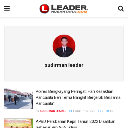
sudirman leader
Polres Bengkayang Peringati Hari Kesaktian
Pancasila Beri Tema Bangkit Bergerak Bersama
Pancasila”.
BY
SUDIRMAN LEADER
1 OKTOBER 2022
0
46
APBD Perubahan Kepri Tahun 2022 Disahkan
Sebesar Rp3,965 Triliun