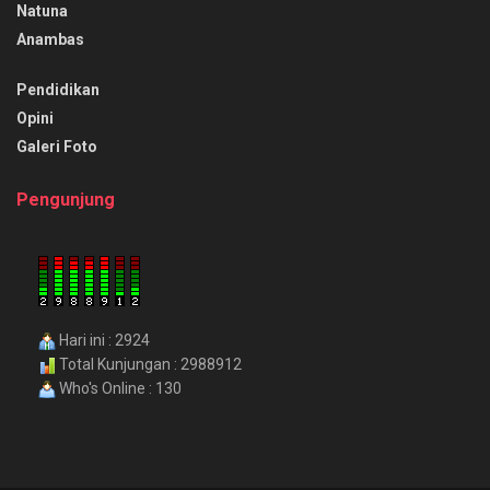
Natuna
Anambas
Pendidikan
Opini
Galeri Foto
Pengunjung
Hari ini : 2924
Total Kunjungan : 2988912
Who's Online : 130