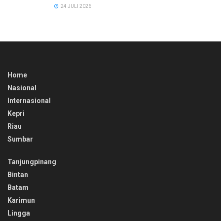
24 JULI 2026
Home
Nasional
Internasional
Kepri
Riau
Sumbar
Tanjungpinang
Bintan
Batam
Karimun
Lingga