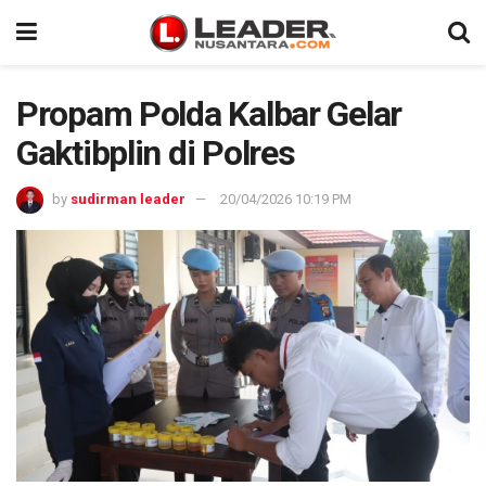
Propam Polda Kalbar Gelar
Gaktibplin di Polres
by
sudirman leader
20/04/2026 10:19 PM