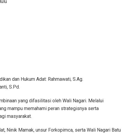
Hulu
didikan dan Hukum Adat: Rahmawati, S.Ag.
nti, S.Pd.
binaan yang difasilitasi oleh Wali Nagari. Melalui
uang mampu memahami peran strategisnya serta
agi masyarakat.
dat, Ninik Mamak, unsur Forkopimca, serta Wali Nagari Batu