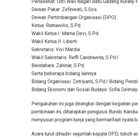
Penasehat: Istri Wali Nagari Batu Gadang Kuranji 
Dewan Pakar: Zefinwati, S.Sos.
Dewan Pertimbangan Organisasi (DPO)
Ketua: Ratnawilis, S.Pd.
Wakil Ketua I: Marna Devi, S.Pd.
Wakil Ketua II: Liberti
Sekretaris: Vivi Mardia
Wakil Sekretaris: Reffi Candrawita, S.Pd.I
Bendahara: Zahinar, S.Pd.
Serta beberapa bidang lainnya:
Bidang Organisasi: Zetriyanti, S.Pd.I Bidang Pen
Bidang Ekonomi dan Sosial Budaya: Sofia Delmaya
Pengukuhan ini juga dirangkai dengan kegiatan pem
pembinaan ini, diharapkan pengurus Bundo Kand
menyusun program kerja yang bermanfaat nyata b
Acara turut dihadiri sejumlah kepala OPD, tokoh a