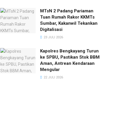
MTsN 2 Padang Pariaman
Tuan Rumah Rakor KKMTs
Sumbar, Kakanwil Tekankan
Digitalisasi
23 JULI 2026
Kapolres Bengkayang Turun
ke SPBU, Pastikan Stok BBM
Aman, Antrean Kendaraan
Mengular
22 JULI 2026