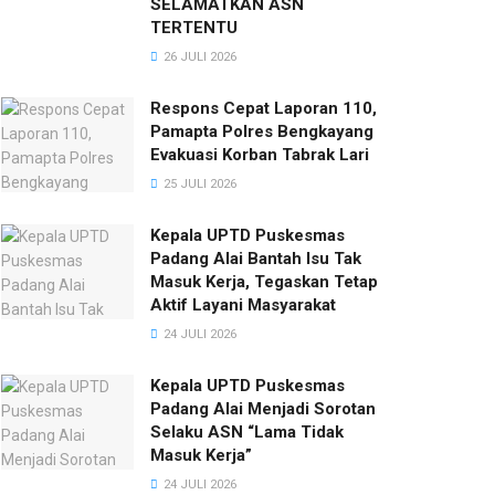
SELAMATKAN ASN
TERTENTU
26 JULI 2026
Respons Cepat Laporan 110,
Pamapta Polres Bengkayang
Evakuasi Korban Tabrak Lari
25 JULI 2026
Kepala UPTD Puskesmas
Padang Alai Bantah Isu Tak
Masuk Kerja, Tegaskan Tetap
Aktif Layani Masyarakat
24 JULI 2026
Kepala UPTD Puskesmas
Padang Alai Menjadi Sorotan
Selaku ASN “Lama Tidak
Masuk Kerja”
24 JULI 2026