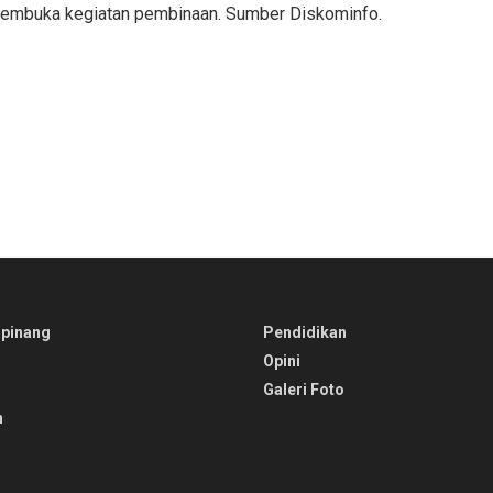
 membuka kegiatan pembinaan. Sumber Diskominfo.
pinang
Pendidikan
Opini
Galeri Foto
n