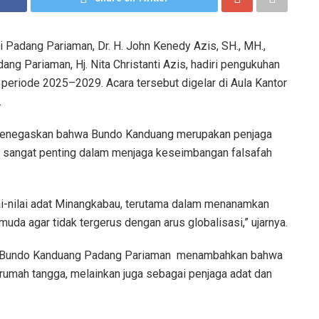
 Padang Pariaman, Dr. H. John Kenedy Azis, SH., MH.,
g Pariaman, Hj. Nita Christanti Azis, hadiri pengukuhan
periode 2025–2029. Acara tersebut digelar di Aula Kantor
.
menegaskan bahwa Bundo Kanduang merupakan penjaga
ilai sangat penting dalam menjaga keseimbangan falsafah
ai-nilai adat Minangkabau, terutama dalam menanamkan
muda agar tidak tergerus dengan arus globalisasi,” ujarnya.
laku Bundo Kanduang Padang Pariaman menambahkan bahwa
rumah tangga, melainkan juga sebagai penjaga adat dan