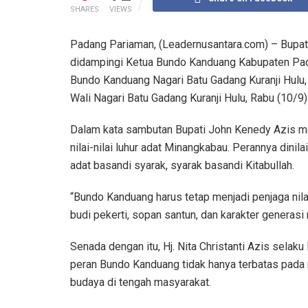
SHARES
VIEWS
Padang Pariaman, (Leadernusantara.com) – Bupati
didampingi Ketua Bundo Kanduang Kabupaten Padan
Bundo Kanduang Nagari Batu Gadang Kuranji Hulu, 
Wali Nagari Batu Gadang Kuranji Hulu, Rabu (10/9)
Dalam kata sambutan Bupati John Kenedy Azis 
nilai-nilai luhur adat Minangkabau. Perannya din
adat basandi syarak, syarak basandi Kitabullah.
“Bundo Kanduang harus tetap menjadi penjaga nil
budi pekerti, sopan santun, dan karakter generasi 
Senada dengan itu, Hj. Nita Christanti Azis se
peran Bundo Kanduang tidak hanya terbatas pada 
budaya di tengah masyarakat.