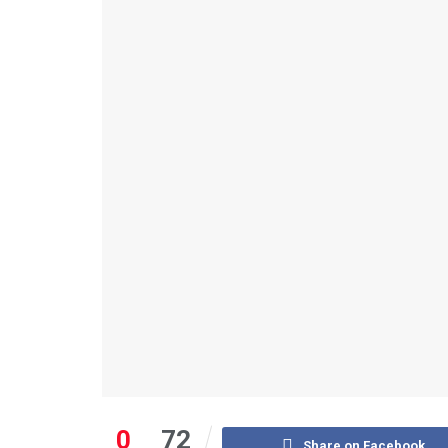
0
72
Share on Facebook