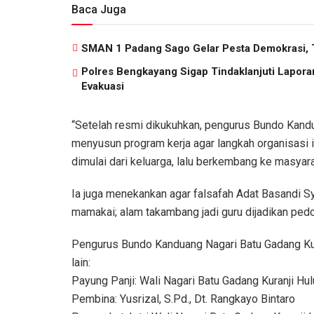
Baca Juga
SMAN 1 Padang Sago Gelar Pesta Demokrasi, 
Polres Bengkayang Sigap Tindaklanjuti Lapora
Evakuasi
“Setelah resmi dikukuhkan, pengurus Bundo Kandu
menyusun program kerja agar langkah organisasi 
dimulai dari keluarga, lalu berkembang ke masyar
Ia juga menekankan agar falsafah Adat Basandi Sy
mamakai; alam takambang jadi guru dijadikan ped
Pengurus Bundo Kanduang Nagari Batu Gadang Kur
lain:
Payung Panji: Wali Nagari Batu Gadang Kuranji Hul
Pembina: Yusrizal, S.Pd., Dt. Rangkayo Bintaro