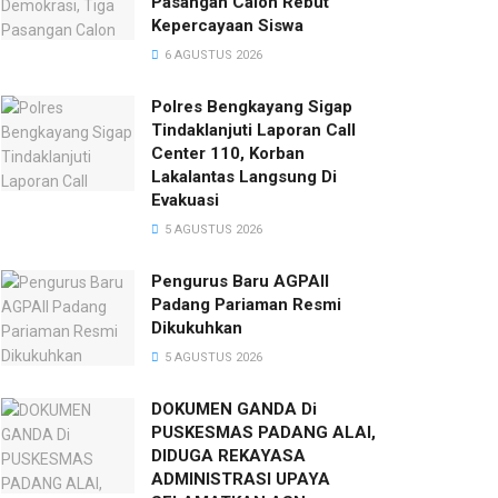
Pasangan Calon Rebut
Kepercayaan Siswa
6 AGUSTUS 2026
Polres Bengkayang Sigap
Tindaklanjuti Laporan Call
Center 110, Korban
Lakalantas Langsung Di
Evakuasi
5 AGUSTUS 2026
Pengurus Baru AGPAII
Padang Pariaman Resmi
Dikukuhkan
5 AGUSTUS 2026
DOKUMEN GANDA Di
PUSKESMAS PADANG ALAI,
DIDUGA REKAYASA
ADMINISTRASI UPAYA