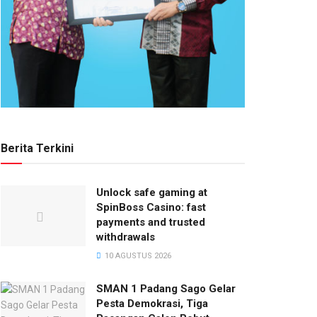
Berita Terkini
Unlock safe gaming at
SpinBoss Casino: fast
payments and trusted
withdrawals
10 AGUSTUS 2026
SMAN 1 Padang Sago Gelar
Pesta Demokrasi, Tiga