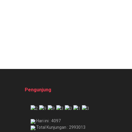
Pengunjung
Hari ini : 4097
Total Kunjungan : 2993013