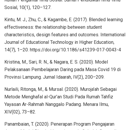
Sosial, 10(1), 120–127.
Kintu, M. J., Zhu, C., & Kagambe, E. (2017). Blended learning
effectiveness: the relationship between student
characteristics, design features and outcomes. International
Journal of Educational Technology in Higher Education,
14(7), 1–20. https://doi.org/10.1186/s41239-017-0043-4
Kristina, M., Sari, R. N., & Nagara, E. S. (2020). Model
Pelaksanaan Pembelajaran Daring pada Masa Covid 19 di
Provinsi Lampung. Jurnal Idaarah, IV(2), 200–209.
Nurlaili, Ritonga, M., & Mursal. (2020). Muroja’ah Sebagai
Metode Menghafal al-Qur’an Studi Pada Rumah Tahfiz
Yayasan Ar-Rahmah Nanggalo Padang. Menara Ilmu,
XIV(02), 73–82.
Panambaian, T. (2020). Penerapan Program Pengajaran