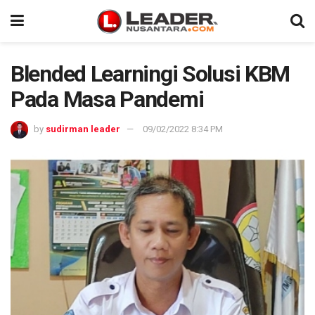
Blended Learningi Solusi KBM
Pada Masa Pandemi
by
sudirman leader
09/02/2022 8:34 PM