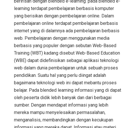
beririsan dengan blended e-learning. pada blended e-
learning terdapat pembelajaran berbasis komputer
yang berisikan dengan pembelajaran online. Dalam
pembelajaran online terdapat pembelajaran berbasis
internet yang di dalamnya ada pembelajaran berbasis
web. Pembelajaran dengan menggunakan media
berbasis yang populer dengan sebutan Web-Based
Training (WBT) kadang disebut Web-Based Education
(WBE) dapat didefinisikan sebagai aplikasi teknologi
web dalam dunia pembelajaran untuk sebuah proses
pendidikan. Suatu hal yang perlu diingat adalah
bagaimana teknologi web ini dapat mebantu proses
belajar. Pada blended learning informasi yang di dapat
oleh peserta didik lebih banyak dan dari berbagai
sumber. Dengan mendapat informasi yang lebih
mereka mampu menyelesaikan permasalahan,
menganalisis, membandingkan dengan kecukupan
informasi yang mereka dapat. Informasi atau materi