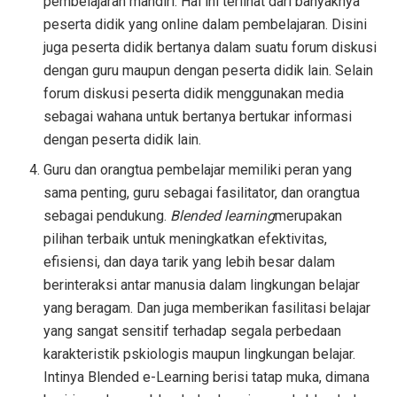
pembelajaran mandiri. Hal ini terlihat dari banyaknya
peserta didik yang online dalam pembelajaran. Disini
juga peserta didik bertanya dalam suatu forum diskusi
dengan guru maupun dengan peserta didik lain. Selain
forum diskusi peserta didik menggunakan media
sebagai wahana untuk bertanya bertukar informasi
dengan peserta didik lain.
Guru dan orangtua pembelajar memiliki peran yang
sama penting, guru sebagai fasilitator, dan orangtua
sebagai pendukung.
Blended learning
merupakan
pilihan terbaik untuk meningkatkan efektivitas,
efisiensi, dan daya tarik yang lebih besar dalam
berinteraksi antar manusia dalam lingkungan belajar
yang beragam. Dan juga memberikan fasilitasi belajar
yang sangat sensitif terhadap segala perbedaan
karakteristik pskiologis maupun lingkungan belajar.
Intinya Blended e-Learning berisi tatap muka, dimana