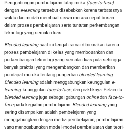
Penggabungan pembelajaran tatap muka
(face-to-face)
dengan
e-learning
tersebut disebabkan karena terbatasnya
waktu dan mudah membuat siswa merasa cepat bosan
dalam proses pembelajaran serta tuntutan perkembangan
teknologi yang semakin luas.
Blended learning
saat ini tengah ramai dibicarakan karena
proses pembelajaran di kelas yang membosankan dan
perkembangan teknologi yang semakin luas pula sehingga
banyak praktisi yang mengembangkan dan memberikan
pendapat mereka tentang pengertian
blended learning
,
Blended learning
adalah menggabungkan keunggulan
e-
learning
, keunggulan
face-to-face
, dan praktiknya. Selain itu
blended learning
juga sebagai gabungan
online
dan
face-to-
face
pada kegiatan pembelajaran.
Blended learning
yang
sering disampaikan adalah pembelajaran yang
menggabungkan dengan media pembelajaran, pembelajaran
yang menggabungkan model-model pembelajaran dan teori-