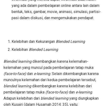
yang ada dalam pembelajaran online antara lain dalam
bentuk, teks, gambar, movie, animasi, simulasi, partisi-
pasi dalam diskusi, dan mengemukakan pendapat.
Kelebihan dan Kekurangan
Blended Learning
Kelebihan
Blended Learning
Blended learning
dikembangkan karena kelemahan-
kelemahan yang muncul pada pembelajaran tatap muka
(face-to-face)
dan
e-learning
. Selain dikembangkan karena
munculnya kelemahan dari kedua pembelajaran tersebut,
blended learning
dikembangkan karena kelebihan dari
pembelajaran tatap muka
(face-to-face)
dan
e-learning
.
Adapun kelebihan dari
blended learning
yang diungkapkan
oleh Kusairi (dalam Husamah 2014: 35), yaitu: