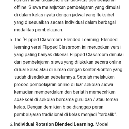
offline. Siswa melanjutkan pembelajaran yang dimulai
di dalam kelas nyata dengan jadwal yang fleksibel
yang disesuaikan secara individual dalam berbagai
modalitas pembelajaran.
The ‘Flipped Classroom’ Blended Learning. Blended
learning versi Flipped Classroom ini merupakan versi
yang paling banyak dikenal, Flipped Classroom dimulai
dari pembelajaran siswa yang dilakukan secara online
di luar kelas atau di rumah dengan konten-konten yang
sudah disediakan sebelumnya. Setelah melakukan
proses pembelajaran online di luar sekolah siswa
kemudian memperdalam dan berlatih memecahkan
soal-soal di sekolah bersama guru dan / atau teman
kelas. Dengan demikian bisa dianggap peran
pembelajaran tradisional di kelas menjadi “terbalik”.
Individual Rotation Blended Learning.
Model