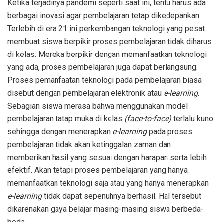
Ketika terjadinya pandemi seperti saat ini, tentu harus ada
berbagai inovasi agar pembelajaran tetap dikedepankan.
Terlebih di era 21 ini perkembangan teknologi yang pesat
membuat siswa berpikir proses pembelajaran tidak diharus
di kelas. Mereka berpikir dengan memanfaatkan teknologi
yang ada, proses pembelajaran juga dapat berlangsung.
Proses pemanfaatan teknologi pada pembelajaran biasa
disebut dengan pembelajaran elektronik atau
e-learning
.
Sebagian siswa merasa bahwa menggunakan model
pembelajaran tatap muka di kelas
(face-to-face)
terlalu kuno
sehingga dengan menerapkan
e-learning
pada proses
pembelajaran tidak akan ketinggalan zaman dan
memberikan hasil yang sesuai dengan harapan serta lebih
efektif. Akan tetapi proses pembelajaran yang hanya
memanfaatkan teknologi saja atau yang hanya menerapkan
e-learning
tidak dapat sepenuhnya berhasil. Hal tersebut
dikarenakan gaya belajar masing-masing siswa berbeda-
beda.