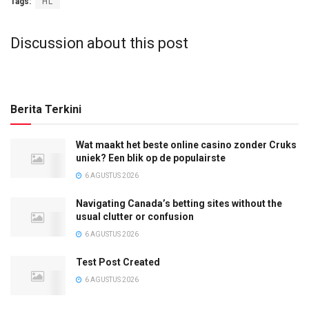
Tags:
HL
Discussion about this post
Berita Terkini
Wat maakt het beste online casino zonder Cruks
uniek? Een blik op de populairste
6 AGUSTUS 2026
Navigating Canada’s betting sites without the
usual clutter or confusion
6 AGUSTUS 2026
Test Post Created
6 AGUSTUS 2026