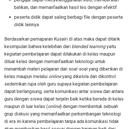
balikan, dan memanfaatkan hasil tes dengan efektif.
peserta didik dapat saling berbagi file dengan peserta
didik lainnya.
Berdasarkan pemaparan Kusairi di atas maka dapat ditarik
kesimpulan bahwa kelebihan dari
blended learning
yaitu
kegiatan pembelajaran dapat dilakukan di kelas maupun
diluar kelas dengan memanfaatkan teknologi untuk
menambah materi pelajaran dan soal-soal yang diberikan di
kelas maupun melalui
online
yang dikelola dan dikontrol
sedemikan rupa oleh guru supaya kegiatan pembelajaran
dapat berlangsung, serta komunikasi antar siswa dan antara
guru dengan siswa dapat terjalin baik ketika berada di kelas
maupun di luar kelas (
online
) dengan membentuk sebuah
grup diskusi yang memanfaatkan perkembangan teknologi
di era ini karena pembelajaran tanpa ada komunikasi tidak
akan memberikan hasil sesuai dengan harapan baik dari