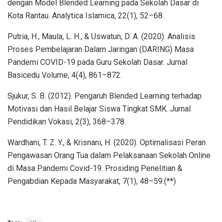
dengan Model Blended Learning pada Sekolah Dasar di
Kota Rantau. Analytica Islamica, 22(1), 52–68.
Putria, H., Maula, L. H., & Uswatun, D. A. (2020). Analisis
Proses Pembelajaran Dalam Jaringan (DARING) Masa
Pandemi COVID-19 pada Guru Sekolah Dasar. Jurnal
Basicedu Volume, 4(4), 861–872.
Sjukur, S. B. (2012). Pengaruh Blended Learning terhadap
Motivasi dan Hasil Belajar Siswa Tingkat SMK. Jurnal
Pendidikan Vokasi, 2(3), 368–378.
Wardhani, T. Z. Y., & Krisnani, H. (2020). Optimalisasi Peran
Pengawasan Orang Tua dalam Pelaksanaan Sekolah Online
di Masa Pandemi Covid-19. Prosiding Penelitian &
Pengabdian Kepada Masyarakat, 7(1), 48–59.(**)