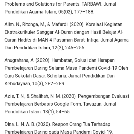
Problems and Solutions for Parents. TARBAWI: Jurnal
Pendidikan Agama Islam, 05(02), 177–188.
Alim, N., Ritonga, M., & Mafardi. (2020). Korelasi Kegiatan
Ekstrakurikuler Sanggar Al-Quran dengan Hasil Belajar Al-
Quran Hadits di MAN 4 Pasaman Barat. Intiqa: Jurnal Agama
Dan Pendidikan Islam, 12(2), 246–255.
Anugrahana, A. (2020). Hambatan, Solusi dan Harapan:
Pembelajaran Daring Selama Masa Pandemi Covid-19 Oleh
Guru Sekolah Dasar. Scholaria: Jurnal Pendidikan Dan
Kebudayaan, 10(3), 282–289.
Azis, T. N., & Shalihah, N. M. (2020). Pengembangan Evaluasi
Pembelajaran Berbasis Google Form. Tawazun: Jurnal
Pendidikan Islam, 13(1), 54–65.
Dina, L. N. A. B. (2020). Respon Orang Tua Terhadap
Pembelajaran Daring pada Masa Pandemi Covid-19.