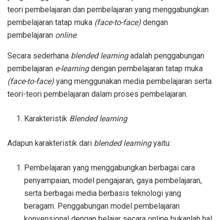
teori pembelajaran dan pembelajaran yang menggabungkan
pembelajaran tatap muka
(face-to-face)
dengan
pembelajaran
online
.
Secara sederhana
blended learning
adalah penggabungan
pembelajaran
e-learning
dengan pembelajaran tatap muka
(face-to-face)
yang menggunakan media pembelajaran serta
teori-teori pembelajaran dalam proses pembelajaran.
Karakteristik
Blended learning
Adapun karakteristik dari
blended learning
yaitu:
Pembelajaran yang menggabungkan berbagai cara
penyampaian, model pengajaran, gaya pembelajaran,
serta berbagai media berbasis teknologi yang
beragam. Penggabungan model pembelajaran
konvensional dengan belajar secara online bukanlah hal