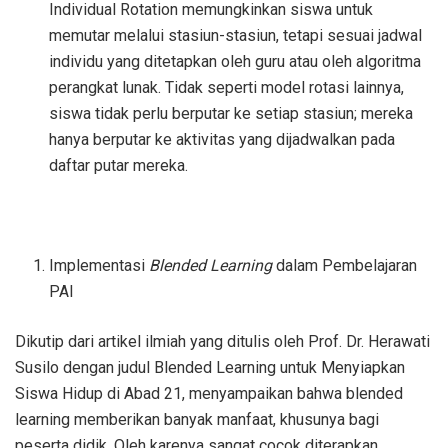
Individual Rotation memungkinkan siswa untuk
memutar melalui stasiun-stasiun, tetapi sesuai jadwal
individu yang ditetapkan oleh guru atau oleh algoritma
perangkat lunak. Tidak seperti model rotasi lainnya,
siswa tidak perlu berputar ke setiap stasiun; mereka
hanya berputar ke aktivitas yang dijadwalkan pada
daftar putar mereka.
Implementasi
Blended Learning
dalam Pembelajaran
PAI
Dikutip dari artikel ilmiah yang ditulis oleh Prof. Dr. Herawati
Susilo dengan judul Blended Learning untuk Menyiapkan
Siswa Hidup di Abad 21, menyampaikan bahwa blended
learning memberikan banyak manfaat, khusunya bagi
peserta didik. Oleh karenya sangat cocok diterapkan