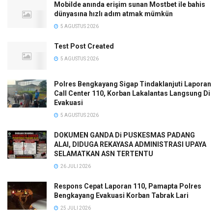
Mobilde anında erişim sunan Mostbet ile bahis
dünyasına hızlı adım atmak mümkün
5 AGUSTUS 2026
Test Post Created
5 AGUSTUS 2026
Polres Bengkayang Sigap Tindaklanjuti Laporan
Call Center 110, Korban Lakalantas Langsung Di
Evakuasi
5 AGUSTUS 2026
DOKUMEN GANDA Di PUSKESMAS PADANG
ALAI, DIDUGA REKAYASA ADMINISTRASI UPAYA
SELAMATKAN ASN TERTENTU
26 JULI 2026
Respons Cepat Laporan 110, Pamapta Polres
Bengkayang Evakuasi Korban Tabrak Lari
25 JULI 2026