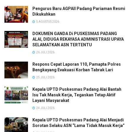
Pengurus Baru AGPAII Padang Pariaman Resmi
Dikukuhkan
5 AGUSTUS 2026
DOKUMEN GANDA Di PUSKESMAS PADANG
ALAI, DIDUGA REKAYASA ADMINISTRASI UPAYA
SELAMATKAN ASN TERTENTU
26 JULI 2026
Respons Cepat Laporan 110, Pamapta Polres
Bengkayang Evakuasi Korban Tabrak Lari
25 JULI 2026
Kepala UPTD Puskesmas Padang Alai Bantah
Isu Tak Masuk Kerja, Tegaskan Tetap Aktif
Layani Masyarakat
24 JULI 2026
Kepala UPTD Puskesmas Padang Alai Menjadi
Sorotan Selaku ASN “Lama Tidak Masuk Kerja”