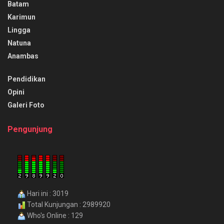
Batam
Karimun
Lingga
Natuna
Anambas
Pendidikan
Opini
Galeri Foto
Pengunjung
Hari ini : 3019
Total Kunjungan : 2989920
Who's Online : 129