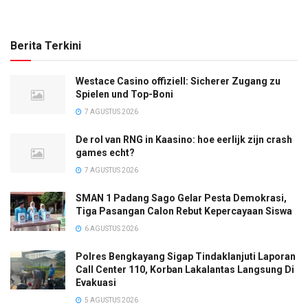
Berita Terkini
Westace Casino offiziell: Sicherer Zugang zu
Spielen und Top-Boni
7 AGUSTUS 2026
De rol van RNG in Kaasino: hoe eerlijk zijn crash
games echt?
7 AGUSTUS 2026
SMAN 1 Padang Sago Gelar Pesta Demokrasi,
Tiga Pasangan Calon Rebut Kepercayaan Siswa
6 AGUSTUS 2026
Polres Bengkayang Sigap Tindaklanjuti Laporan
Call Center 110, Korban Lakalantas Langsung Di
Evakuasi
5 AGUSTUS 2026