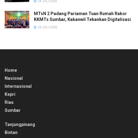
24 JULI 2026
MTsN 2 Padang Pariaman Tuan Rumah Rakor
KKMTs Sumbar, Kakanwil Tekankan Digitalisasi
23 JULI 2026
Home
Nasional
Internasional
Kepri
Riau
Sumbar
Tanjungpinang
Bintan