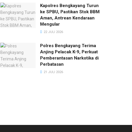
Kapolres Bengkayang Turun
ke SPBU, Pastikan Stok BBM
Aman, Antrean Kendaraan
Mengular
22 JULI 2026
Polres Bengkayang Terima
Anjing Pelacak K-9, Perkuat
Pemberantasan Narkotika di
Perbatasan
21 JULI 2026