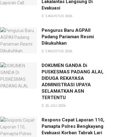
Lakalantas Langsung Di
Evakuasi
5 AGUSTUS 2026
Pengurus Baru AGPAII
Padang Pariaman Resmi
Dikukuhkan
5 AGUSTUS 2026
DOKUMEN GANDA Di
PUSKESMAS PADANG ALAI,
DIDUGA REKAYASA
ADMINISTRASI UPAYA
SELAMATKAN ASN
TERTENTU
26 JULI 2026
Respons Cepat Laporan 110,
Pamapta Polres Bengkayang
Evakuasi Korban Tabrak Lari