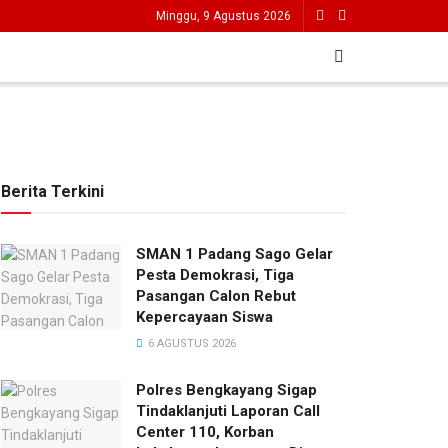
Minggu, 9 Agustus 2026
Berita Terkini
SMAN 1 Padang Sago Gelar
Pesta Demokrasi, Tiga
Pasangan Calon Rebut
Kepercayaan Siswa
6 AGUSTUS 2026
Polres Bengkayang Sigap
Tindaklanjuti Laporan Call
Center 110, Korban