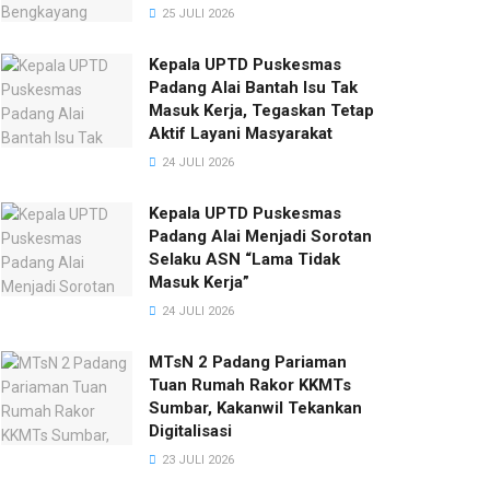
25 JULI 2026
Kepala UPTD Puskesmas
Padang Alai Bantah Isu Tak
Masuk Kerja, Tegaskan Tetap
Aktif Layani Masyarakat
24 JULI 2026
Kepala UPTD Puskesmas
Padang Alai Menjadi Sorotan
Selaku ASN “Lama Tidak
Masuk Kerja”
24 JULI 2026
MTsN 2 Padang Pariaman
Tuan Rumah Rakor KKMTs
Sumbar, Kakanwil Tekankan
Digitalisasi
23 JULI 2026