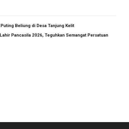
uting Beliung di Desa Tanjung Kelit
 Lahir Pancasila 2026, Teguhkan Semangat Persatuan