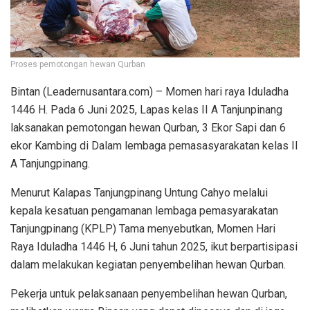
Proses pemotongan hewan Qurban
Bintan (Leadernusantara.com) – Momen hari raya Iduladha
1446 H. Pada 6 Juni 2025, Lapas kelas II A Tanjunpinang
laksanakan pemotongan hewan Qurban, 3 Ekor Sapi dan 6
ekor Kambing di Dalam lembaga pemasasyarakatan kelas II
A Tanjungpinang.
Menurut Kalapas Tanjungpinang Untung Cahyo melalui
kepala kesatuan pengamanan lembaga pemasyarakatan
Tanjungpinang (KPLP) Tama menyebutkan, Momen Hari
Raya Iduladha 1446 H, 6 Juni tahun 2025, ikut berpartisipasi
dalam melakukan kegiatan penyembelihan hewan Qurban.
Pekerja untuk pelaksanaan penyembelihan hewan Qurban,