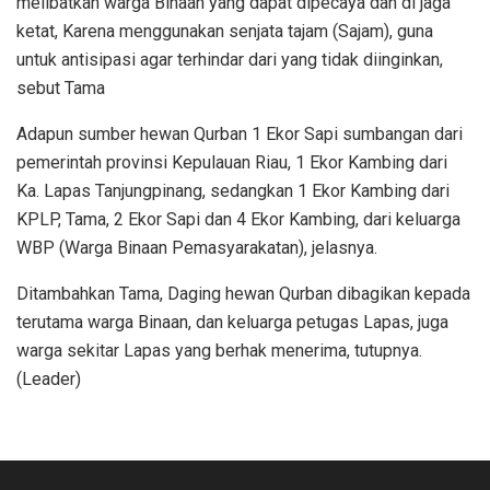
melibatkan warga Binaan yang dapat dipecaya dan di jaga
ketat, Karena menggunakan senjata tajam (Sajam), guna
untuk antisipasi agar terhindar dari yang tidak diinginkan,
sebut Tama
Adapun sumber hewan Qurban 1 Ekor Sapi sumbangan dari
pemerintah provinsi Kepulauan Riau, 1 Ekor Kambing dari
Ka. Lapas Tanjungpinang, sedangkan 1 Ekor Kambing dari
KPLP, Tama, 2 Ekor Sapi dan 4 Ekor Kambing, dari keluarga
WBP (Warga Binaan Pemasyarakatan), jelasnya.
Ditambahkan Tama, Daging hewan Qurban dibagikan kepada
terutama warga Binaan, dan keluarga petugas Lapas, juga
warga sekitar Lapas yang berhak menerima, tutupnya.
(Leader)