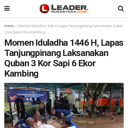
Home
Momen Iduladha 1446 H, Lapas Tanjungpinang Laksanakan Quban
3 Kor Sapi 6 Ekor Kambing
Momen Iduladha 1446 H, Lapas
Tanjungpinang Laksanakan
Quban 3 Kor Sapi 6 Ekor
Kambing